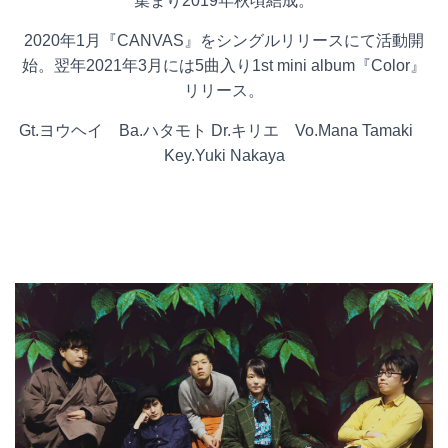
集まり2019年秋頃結成。
2020年1月『CANVAS』をシングルリリースにて活動開
始。翌年2021年3月には5曲入り1st mini album『Color』
リリース。
Gt.ヨウヘイ Ba.ハタモト Dr.キリエ Vo.Mana Tamaki
Key.Yuki Nakaya