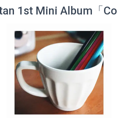
tan 1st Mini Album「C