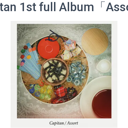
tan 1st full Album「As