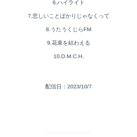
6.ハイライト
7.悲しいことばかりじゃなくって
8.うたうくじらFM
9.花束を結わえる
10.D.M.C.H.
配信日：2023/10/7