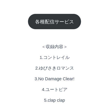
各種配信サービス
＜収録内容＞
1.コントレイル
2.ゆびさきロマンス
3.No Damage Clear!
4.ユートピア
5.clap clap