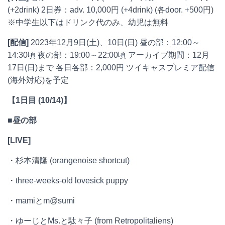
(+2drink) 2日券：adv. 10,000円 (+4drink) (各door. +500円)
※中学生以下はドリンク代のみ、幼児は無料
[配信]
2023年12月9日(土)、10日(日) 昼の部：12:00～
14:30頃 夜の部：19:00～22:00頃 アーカイブ期間：12月
17日(日)まで 各日各部：2,000円 ツイキャスプレミア配信
(海外対応)を予定
【1日目 (10/14)】
■昼の部
[LIVE]
・杉本清隆 (orangenoise shortcut)
・three-weeks-old lovesick puppy
・mamiとm@sumi
・ゆーじとMs.と駄々子 (from Retropolitaliens)