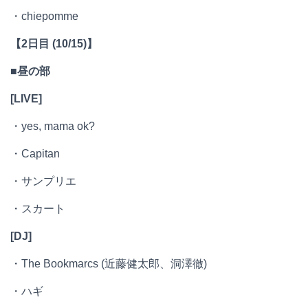
・chiepomme
【2日目 (10/15)】
■昼の部
[LIVE]
・yes, mama ok?
・Capitan
・サンプリエ
・スカート
[DJ]
・The Bookmarcs (近藤健太郎、洞澤徹)
・ハギ