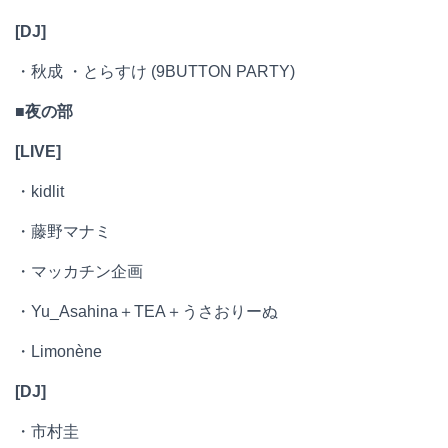
[DJ]
・秋成 ・とらすけ (9BUTTON PARTY)
■夜の部
[LIVE]
・kidlit
・藤野マナミ
・マッカチン企画
・Yu_Asahina＋TEA＋うさおりーぬ
・Limonène
[DJ]
・市村圭