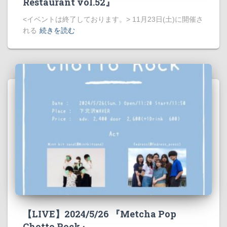
Restaurant vol.52』
<イベントは終了しております。> 11月23日(土)に開催さ
れる
続きを読む
【LIVE】2024/5/26 『Metcha Pop
Chotto Rock』