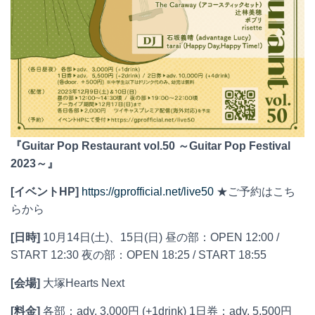
『Guitar Pop Restaurant vol.50 ～Guitar Pop Festival
2023～』
[イベントHP]
https://gprofficial.net/live50
★ご予約はこち
らから
[日時]
10月14日(土)、15日(日) 昼の部：OPEN 12:00 /
START 12:30 夜の部：OPEN 18:25 / START 18:55
[会場]
大塚Hearts Next
[料金]
各部：adv. 3,000円 (+1drink) 1日券：adv. 5,500円