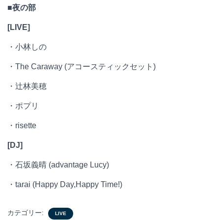
■夜の部
[LIVE]
・小林しの
・The Caraway (アコースティックセット)
・辻林美穂
・ポプリ
・risette
[DJ]
・石坂義晴 (advantage Lucy)
・tarai (Happy Day,Happy Time!)
カテゴリー:
LIVE