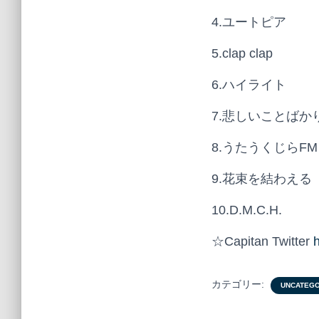
4.ユートピア
5.clap clap
6.ハイライト
7.悲しいことばか
8.うたうくじらFM
9.花束を結わえる
10.D.M.C.H.
☆Capitan Twitter
h
カテゴリー:
UNCATEGO