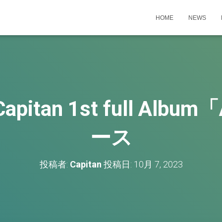
HOME
NEWS
apitan 1st full Albu
ース
投稿者:
Capitan
投稿日:
10月 7, 2023