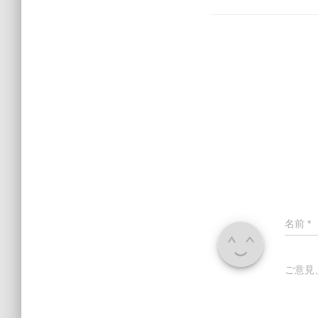
名前
*
ご意見