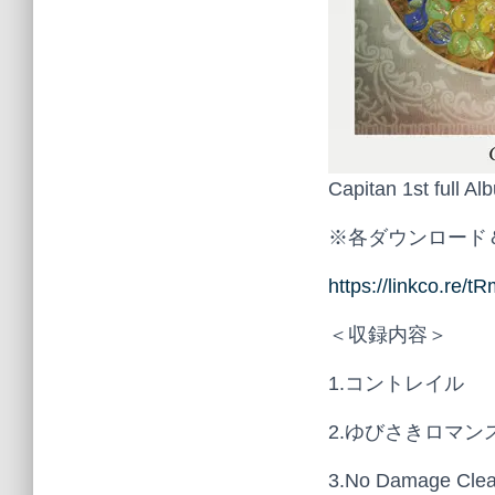
Capitan 1st ful
※各ダウンロード
https://linkco.re/
＜収録内容＞
1.コントレイル
2.ゆびさきロマン
3.No Damage Clea