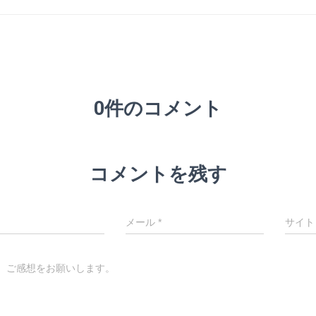
0件のコメント
コメントを残す
メール
*
サイト
、ご感想をお願いします。