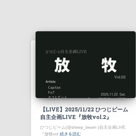
【LIVE】2025/11/22 ひつじビーム
自主企画LIVE『放牧vol.2』
ひつじビーム(@sheep_beam )自主企画LIVE
『放牧vol
続きを読む