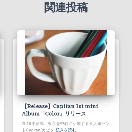
関連投稿
【Release】Capitan 1st mini
Album「Color」リリース
2019年結成、東京を中心に活動する５人組バン
ドCapitan(カピタ
続きを読む