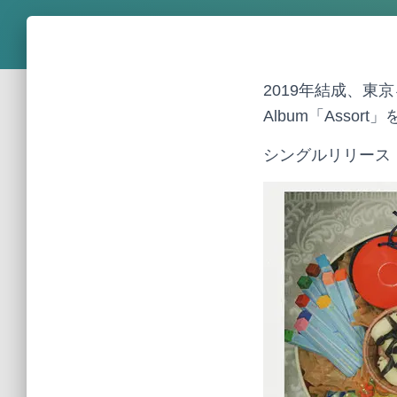
2019年結成、東京を
Album「Assor
シングルリリース